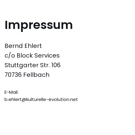
Zum
Impressum
Inhalt
springen
Bernd Ehlert
c/o Block Services
Stuttgarter Str. 106
70736 Fellbach
E-Mail:
b.ehlert
@
kulturelle
-evolution.
net